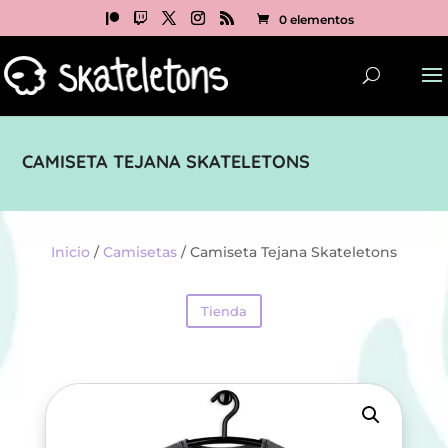
0 elementos
CAMISETA TEJANA SKATELETONS
Inicio
/
Camisetas
/ Camiseta Tejana Skateletons
Tienda