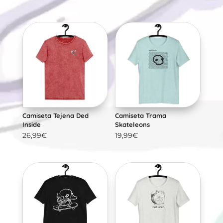
Camiseta Tejena Ded
Camiseta Trama
Inside
Skateleons
26,99
€
19,99
€