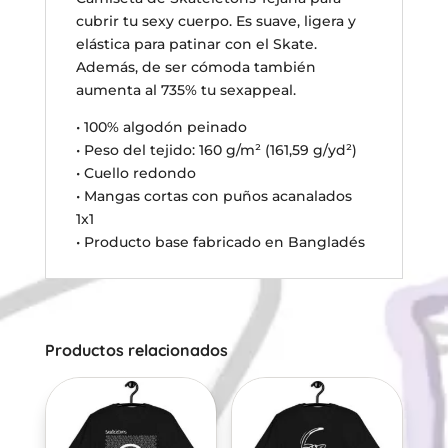
cubrir tu sexy cuerpo. Es suave, ligera y
elástica para patinar con el Skate.
Además, de ser cómoda también
aumenta al 735% tu sexappeal.
• 100% algodón peinado
• Peso del tejido: 160 g/m² (161,59 g/yd²)
• Cuello redondo
• Mangas cortas con puños acanalados
1x1
• Producto base fabricado en Bangladés
Productos relacionados