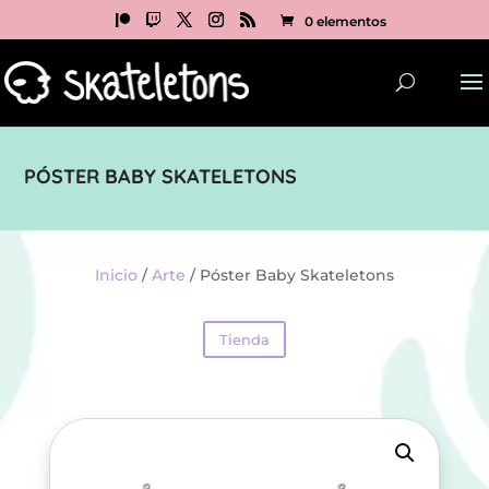
0 elementos
PÓSTER BABY SKATELETONS
Inicio
/
Arte
/ Póster Baby Skateletons
Tienda