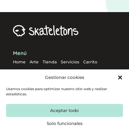
Menú
Home
Arte
Tienda
Servicios
Carrito
Gestionar cookies
Usamos cookies para optimizar nuestro sitio web y realizar
estadísticas.
Política de privacidad
Aviso legal
Política de cookies
Términos y condiciones
Aceptar todo
Envíos y devoluciones
Descargo
Solo funcionales