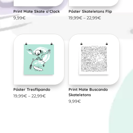
Print Mate Skate o’Clock
Póster Skateletons Flip
9,99
€
19,99
€
–
22,99
€
Póster Tresflipando
Print Mate Buscando
Skateletons
19,99
€
–
22,99
€
9,99
€