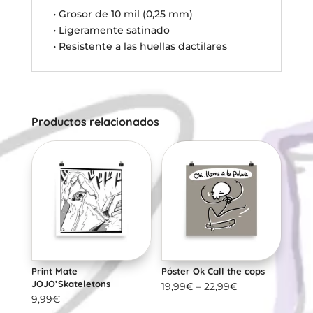
• Grosor de 10 mil (0,25 mm)
• Ligeramente satinado
• Resistente a las huellas dactilares
Productos relacionados
Print Mate
Póster Ok Call the cops
JOJO’Skateletons
19,99
€
–
22,99
€
9,99
€