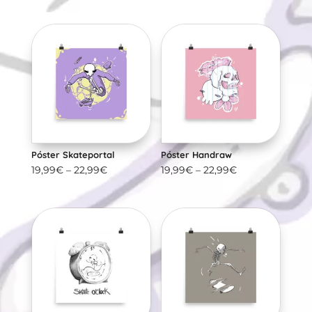
Póster Skateportal
Póster Handraw
19,99
€
–
22,99
€
19,99
€
–
22,99
€