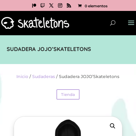
0 elementos
SUDADERA JOJO’SKATELETONS
Inicio
/
Sudaderas
/ Sudadera JOJO’Skateletons
Tienda