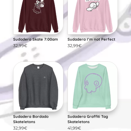
Sudadera Skate 7:00am
Sudadera I’m not Perfect
32,99
€
32,99
€
Sudadera Bordado
Sudadera Graffiti Tag
Skateletons
Skateletons
32,99
€
41,99
€