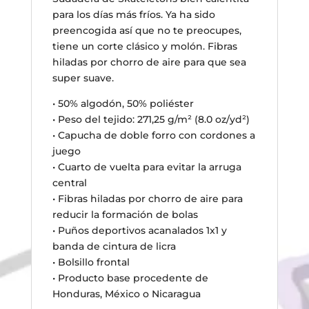
para los días más fríos. Ya ha sido
preencogida así que no te preocupes,
tiene un corte clásico y molón. Fibras
hiladas por chorro de aire para que sea
super suave.
• 50% algodón, 50% poliéster
• Peso del tejido: 271,25 g/m² (8.0 oz/yd²)
• Capucha de doble forro con cordones a
juego
• Cuarto de vuelta para evitar la arruga
central
• Fibras hiladas por chorro de aire para
reducir la formación de bolas
• Puños deportivos acanalados 1x1 y
banda de cintura de licra
• Bolsillo frontal
• Producto base procedente de
Honduras, México o Nicaragua