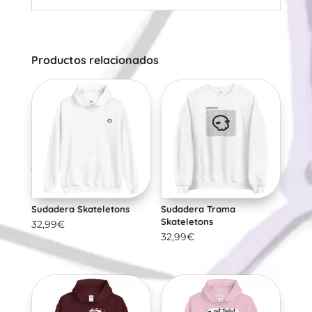
Productos relacionados
Sudadera Skateletons
Sudadera Trama
Skateletons
32,99
€
32,99
€