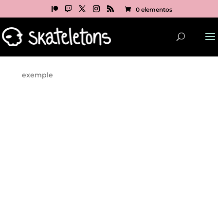
0 elementos
exemple