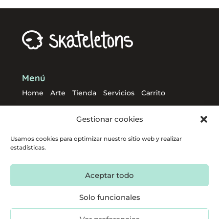
Menú
Home
Arte
Tienda
Servicios
Carrito
Gestionar cookies
Usamos cookies para optimizar nuestro sitio web y realizar
estadísticas.
Política de privacidad
Aviso legal
Política de cookies
Términos y condiciones
Aceptar todo
Envíos y devoluciones
Descargo
Solo funcionales
Powered by
® SKATELETONS
| © All rights